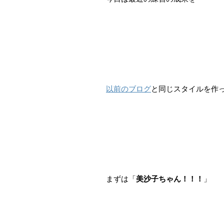
以前のブログ
と同じスタイルを作
まずは「
美沙子ちゃん！！！
」