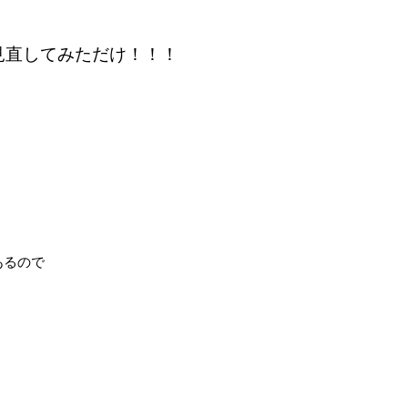
見直してみただけ！！！
あるので