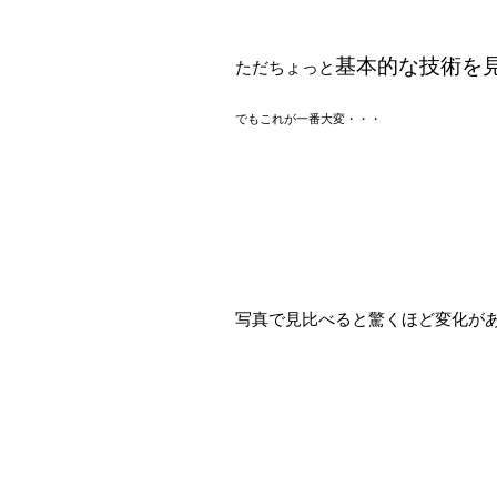
基本的な技術を
ただちょっと
でもこれが一番大変・・・
写真で見比べると驚くほど変化が