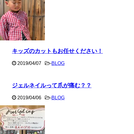
キッズのカットもお任せください！
2019/04/07
-
BLOG
ジェルネイルって爪が痛む？？
2019/04/06
-
BLOG