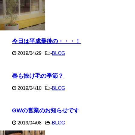
今日は平成最後の・・・！
2019/04/29
-
BLOG
春も抜け毛の季節？
2019/04/10
-
BLOG
GWの営業のお知らせです
2019/04/08
-
BLOG