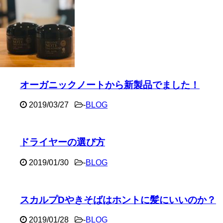
オーガニックノートから新製品でました！
2019/03/27
-
BLOG
ドライヤーの選び方
2019/01/30
-
BLOG
スカルプDやきそばはホントに髪にいいのか？
2019/01/28
-
BLOG