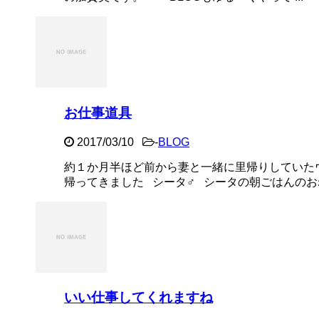
お仕事道具
2017/03/10
-
BLOG
約１か月半ほど前から妻と一緒に里帰りしていた
帰ってきました シータ♂ シータの朝ごはんのおね
いい仕事してくれますね