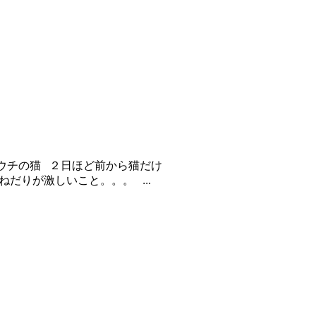
ウチの猫 ２日ほど前から猫だけ
だりが激しいこと。。。 ...