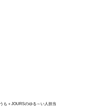
も＋JOURSのゆる～い人担当