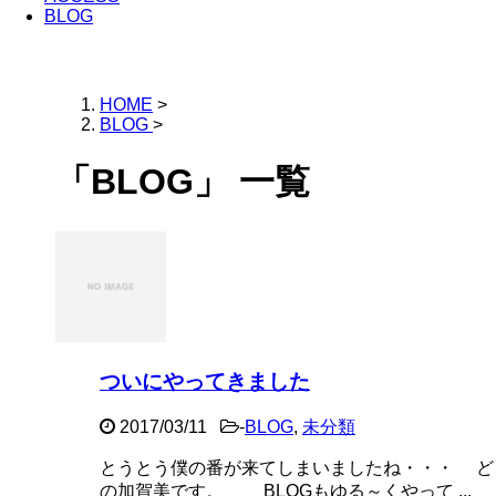
BLOG
HOME
>
BLOG
>
「BLOG」 一覧
ついにやってきました
2017/03/11
-
BLOG
,
未分類
とうとう僕の番が来てしまいましたね・・・ どう
の加賀美です。 BLOGもゆる～くやって ...