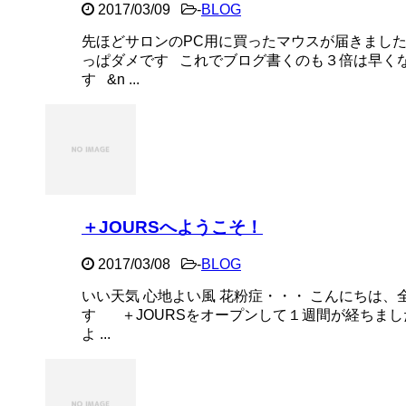
2017/03/09
-
BLOG
先ほどサロンのPC用に買ったマウスが届きました
っぱダメです これでブログ書くのも３倍は早く
す &n ...
＋JOURSへようこそ！
2017/03/08
-
BLOG
いい天気 心地よい風 花粉症・・・ こんにちは
す ＋JOURSをオープンして１週間が経ちまし
よ ...