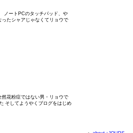
 ノートPCのタッチパッド、や
なったシャアじゃなくてリョウで
、全然花粉症ではない男・リョウで
た そしてようやくブログをはじめ