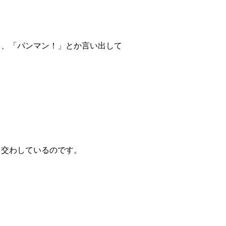
し、「パンマン！」とか言い出して
を交わしているのです。