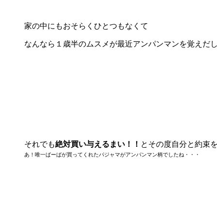
家の中にもおそらくひとつもなくて
なんなら１歳半のムスメが最近アンパンマンを覚えだ
それでも
絶対買い与えるまい！！
とその度自分と約束
あ！唯一ばーばが買ってくれたパジャマがアンパンマン柄でしたね・・・