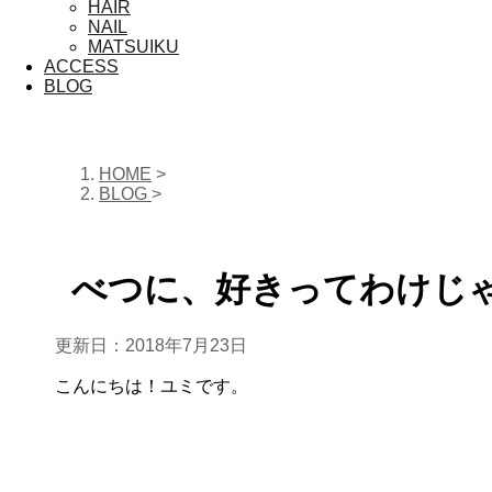
HAIR
NAIL
MATSUIKU
ACCESS
BLOG
HOME
>
BLOG
>
BLOG
べつに、好きってわけじ
更新日：
2018年7月23日
こんにちは！ユミです。