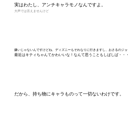
実はわたし、アンチキャラモノなんですよ。
大声では言えませんけど
嫌いじゃないんですけどね、ディズニーもそれなりに行きますし、おさるのジョ
最近はキティちゃんてかわいいな！なんて思うこともしばしば・・
だから、持ち物にキャラものって一切ないわけです。