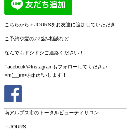
こちらから＋JOURSをお友達に追加していただき
ご予約や髪のお悩み相談など
なんでもドシドシご連絡ください！
FacebookやInstagramもフォローしてください
<m(__)m>おねがいします！
南アルプス市のトータルビューティサロン
＋JOURS