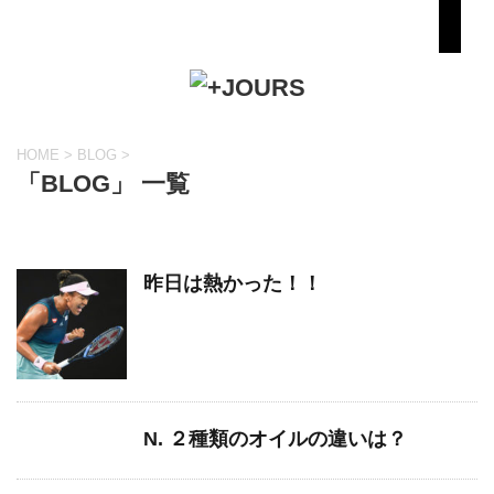
HOME
>
BLOG
>
「BLOG」 一覧
昨日は熱かった！！
N. ２種類のオイルの違いは？