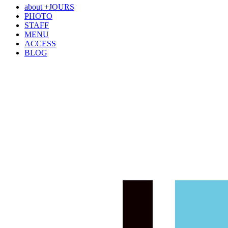
about +JOURS
PHOTO
STAFF
MENU
ACCESS
BLOG