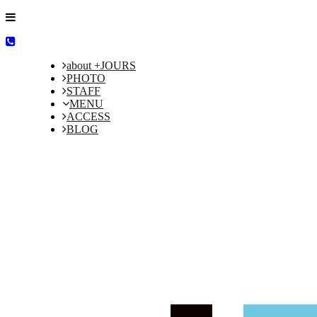
about +JOURS
PHOTO
STAFF
MENU
ACCESS
BLOG