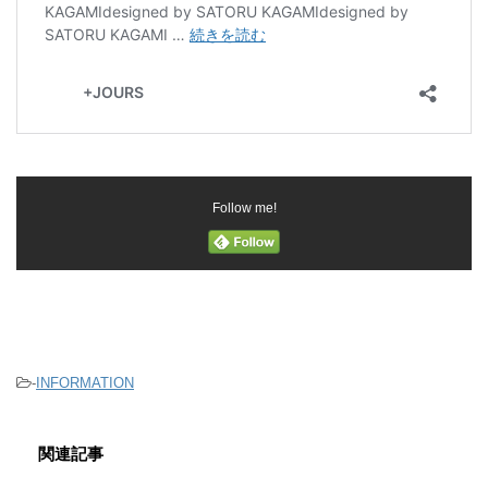
Follow me!
-
INFORMATION
関連記事