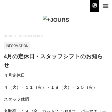
HOME
>
INFORMATION
>
INFORMATION
4月の定休日・スタッフシフトのお知ら
せ
４月定休日
４（火）・１１（火）・１８（火）・２５（火）
スタッフ休暇
名取亮…１４（金）カット15：00まで、パーマカラー