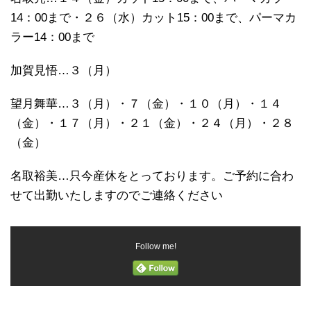
14：00まで・２６（水）カット15：00まで、パーマカ
ラー14：00まで
加賀見悟…３（月）
望月舞華…３（月）・７（金）・１０（月）・１４
（金）・１７（月）・２１（金）・２４（月）・２８
（金）
名取裕美…只今産休をとっております。ご予約に合わ
せて出勤いたしますのでご連絡ください
Follow me!